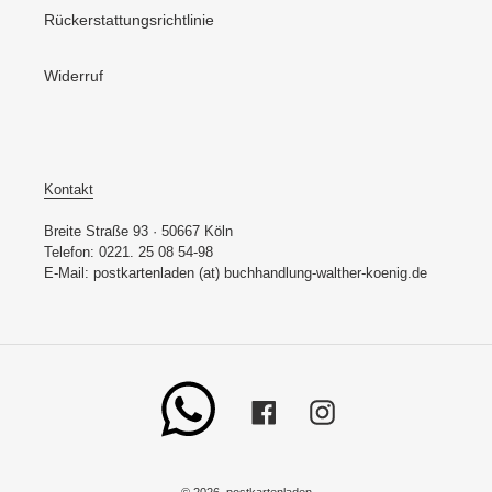
Rückerstattungsrichtlinie
Widerruf
Kontakt
Breite Straße 93 · 50667 Köln
Telefon: 0221. 25 08 54-98
E-Mail: postkartenladen (at) buchhandlung-walther-koenig.de
Whatsapp
Facebook
Instagram
© 2026,
postkartenladen