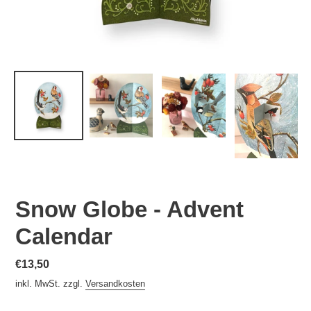
Snow Globe - Advent
Calendar
Normaler
€13,50
Preis
inkl. MwSt. zzgl.
Versandkosten