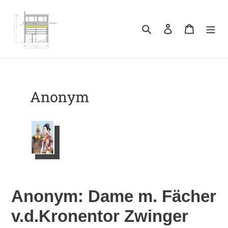
Direkt
zum
Inhalt
Suchen
Einloggen
Warenkor
Anonym: Dame m. Fächer
v.d.Kronentor Zwinger