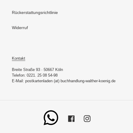
Rückerstattungsrichtlinie
Widerruf
Kontakt
Breite Straße 93 · 50667 Köln
Telefon: 0221. 25 08 54-98
E-Mail: postkartenladen (at) buchhandlung-walther-koenig.de
Whatsapp
Facebook
Instagram