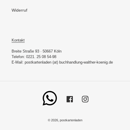
Widerruf
Kontakt
Breite Straße 93 · 50667 Köln
Telefon: 0221. 25 08 54-98
E-Mail: postkartenladen (at) buchhandlung-walther-koenig.de
Whatsapp
Facebook
Instagram
© 2026,
postkartenladen