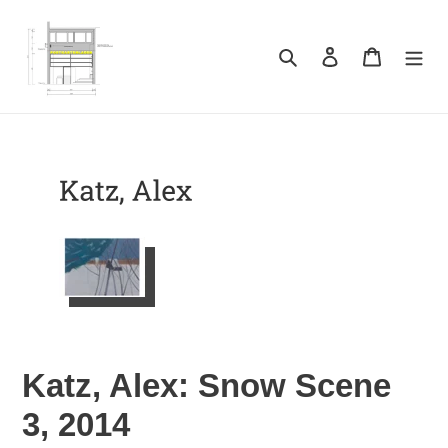
Direkt
zum
Inhalt
Suchen
Einloggen
Warenkor
Katz, Alex: Snow Scene
3, 2014