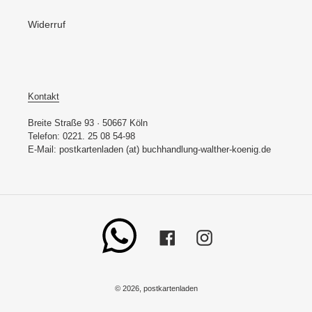
Widerruf
Kontakt
Breite Straße 93 · 50667 Köln
Telefon: 0221. 25 08 54-98
E-Mail: postkartenladen (at) buchhandlung-walther-koenig.de
Whatsapp
Facebook
Instagram
© 2026,
postkartenladen