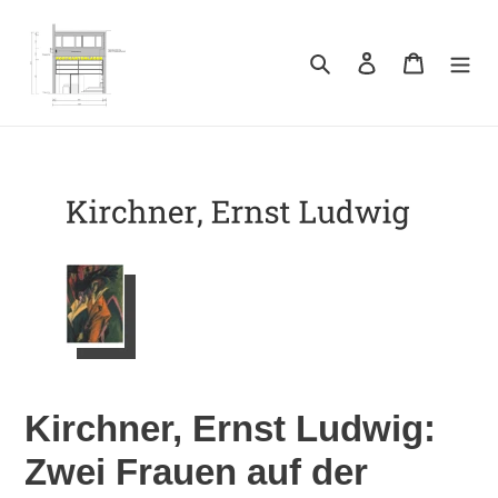
Direkt
zum
Inhalt
Suchen
Einloggen
Warenkor
Kirchner, Ernst Ludwig:
Zwei Frauen auf der