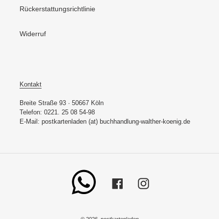
Rückerstattungsrichtlinie
Widerruf
Kontakt
Breite Straße 93 · 50667 Köln
Telefon: 0221. 25 08 54-98
E-Mail: postkartenladen (at) buchhandlung-walther-koenig.de
Whatsapp
Facebook
Instagram
© 2026,
postkartenladen