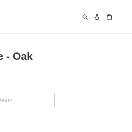
Suchen
Einloggen
Warenkor
 - Oak
KAUFT