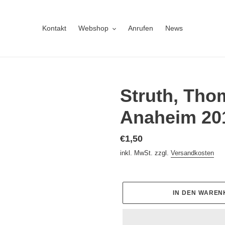
Kontakt
Webshop
Anrufen
News
Struth, Tho
Anaheim 20
Normaler
€1,50
Preis
inkl. MwSt. zzgl.
Versandkosten
IN DEN WAREN