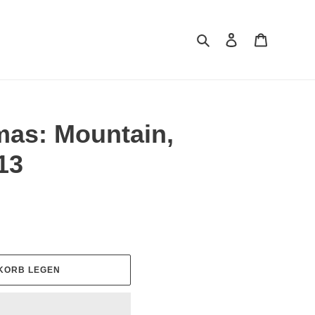
Suchen
Einloggen
Warenkor
mas: Mountain,
13
KORB LEGEN